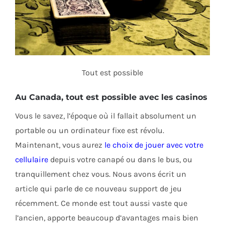
Tout est possible
Au Canada, tout est possible avec les casinos
Vous le savez, l’époque où il fallait absolument un
portable ou un ordinateur fixe est révolu.
Maintenant, vous aurez
le choix de jouer avec votre
cellulaire
depuis votre canapé ou dans le bus, ou
tranquillement chez vous. Nous avons écrit un
article qui parle de ce nouveau support de jeu
récemment. Ce monde est tout aussi vaste que
l’ancien, apporte beaucoup d’avantages mais bien