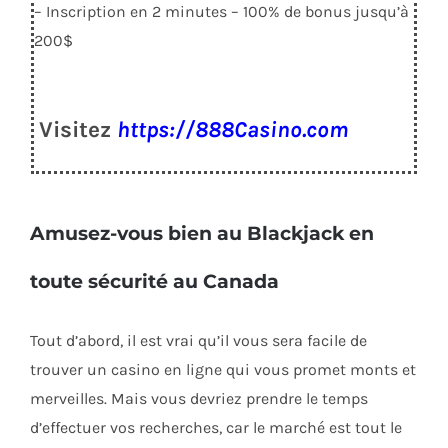
– Inscription en 2 minutes – 100% de bonus jusqu’à
200$
Visitez
https://888Casino.com
Amusez-vous bien au Blackjack en
toute sécurité au Canada
Tout d’abord, il est vrai qu’il vous sera facile de
trouver un casino en ligne qui vous promet monts et
merveilles. Mais vous devriez prendre le temps
d’effectuer vos recherches, car le marché est tout le