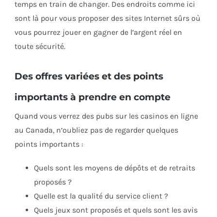
temps en train de changer. Des endroits comme ici
sont là pour vous proposer des sites Internet sûrs où
vous pourrez jouer en gagner de l’argent réel en
toute sécurité.
Des offres variées et des points
importants à prendre en compte
Quand vous verrez des pubs sur les casinos en ligne
au Canada, n’oubliez pas de regarder quelques
points importants :
Quels sont les moyens de dépôts et de retraits
proposés ?
Quelle est la qualité du service client ?
Quels jeux sont proposés et quels sont les avis