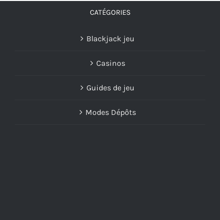
site
CATÉGORIES
:
Blackjack jeu
Casinos
Guides de jeu
Modes Dépôts