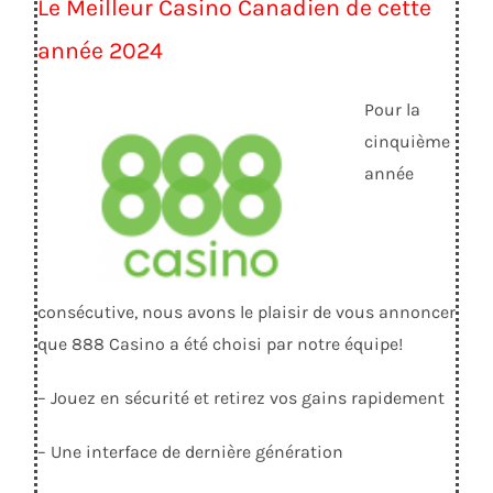
Le Meilleur Casino Canadien de cette
année 2024
Pour la
cinquième
année
consécutive, nous avons le plaisir de vous annoncer
que 888 Casino a été choisi par notre équipe!
– Jouez en sécurité et retirez vos gains rapidement
– Une interface de dernière génération