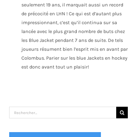
seulement 19 ans, il marquait aussi un record
de précocité en LHN ! Ce qui est d’autant plus
impressionnant, c’est qu’il continua sur sa
lancée avec le plus grand nombre de buts chez
les Blue Jacket pendant 7 ans de suite. De tels
joueurs résument bien l’esprit mis en avant par
Colombus. Parier sur les blue Jackets en hockey
est donc avant tout un plaisir!
Recherche
sur
le