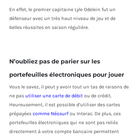
En effet, le premier capitaine Lyle Odelein fut un
défenseur avec un très haut niveau de jeu et de
belles réussites en saison régulière.
N’oubliez pas de parier sur les
portefeuilles électroniques pour jouer
Vous le savez, il peut y avoir tout un tas de raisons de
ne pas
utiliser une carte de débit
ou de crédit.
Heureusement, il est possible d’utiliser des cartes
prépayées
comme Néosurf
ou Interac. De plus, ces
portefeuilles électroniques qui ne sont pas reliés
directement à votre compte bancaire permettent