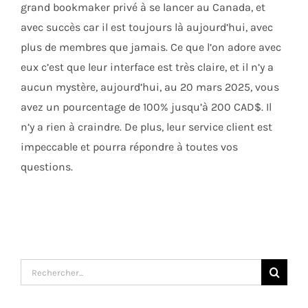
grand bookmaker privé à se lancer au Canada, et
avec succès car il est toujours là aujourd’hui, avec
plus de membres que jamais. Ce que l’on adore avec
eux c’est que leur interface est très claire, et il n’y a
aucun mystère, aujourd’hui, au 20 mars 2025, vous
avez un pourcentage de 100% jusqu’à 200 CAD$. Il
n’y a rien à craindre. De plus, leur service client est
impeccable et pourra répondre à toutes vos
questions.
Recherche
sur