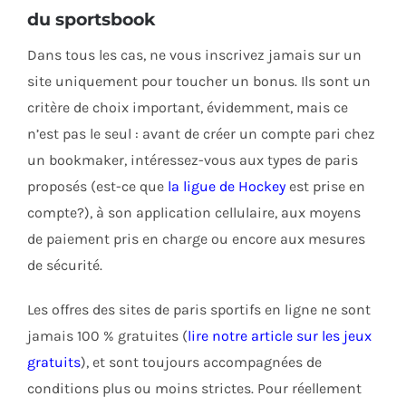
du sportsbook
Dans tous les cas, ne vous inscrivez jamais sur un
site uniquement pour toucher un bonus. Ils sont un
critère de choix important, évidemment, mais ce
n’est pas le seul : avant de créer un compte pari chez
un bookmaker, intéressez-vous aux types de paris
proposés (est-ce que
la ligue de Hockey
est prise en
compte?), à son application cellulaire, aux moyens
de paiement pris en charge ou encore aux mesures
de sécurité.
Les offres des sites de paris sportifs en ligne ne sont
jamais 100 % gratuites (
lire notre article sur les jeux
gratuits
), et sont toujours accompagnées de
conditions plus ou moins strictes. Pour réellement