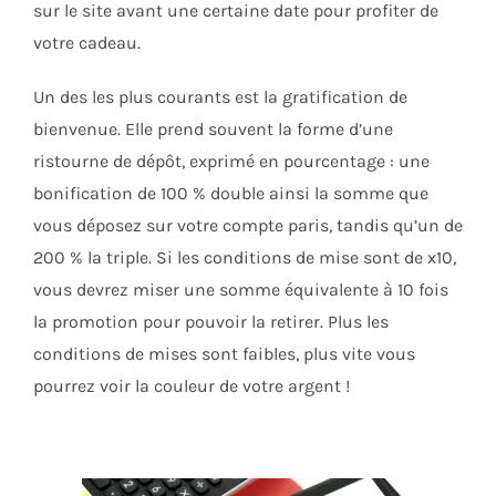
sur le site avant une certaine date pour profiter de
votre cadeau.
Un des les plus courants est la gratification de
bienvenue. Elle prend souvent la forme d’une
ristourne de dépôt, exprimé en pourcentage : une
bonification de 100 % double ainsi la somme que
vous déposez sur votre compte paris, tandis qu’un de
200 % la triple. Si les conditions de mise sont de x10,
vous devrez miser une somme équivalente à 10 fois
la promotion pour pouvoir la retirer. Plus les
conditions de mises sont faibles, plus vite vous
pourrez voir la couleur de votre argent !