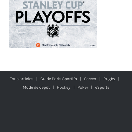
Tous articles
Guide Paris Sportifs
Soccer
Rugby
Mode de dépôt
Hockey
Poker
eSports