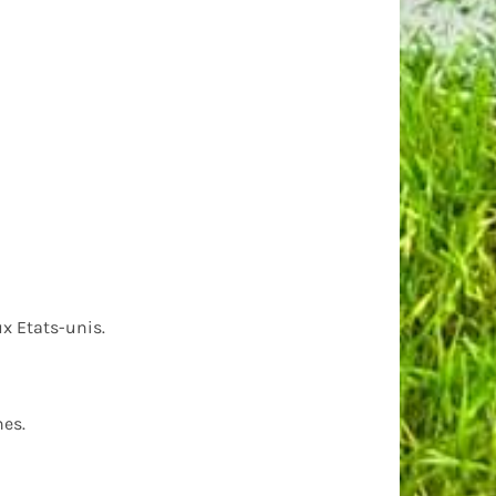
x Etats-unis.
nes.