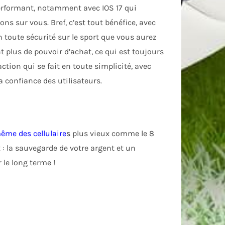
s performant, notamment avec IOS 17 qui
ns sur vous. Bref, c’est tout bénéfice, avec
en toute sécurité sur le sport que vous aurez
 plus de pouvoir d’achat, ce qui est toujours
ion qui se fait en toute simplicité, avec
 confiance des utilisateurs.
ême des cellulaire
s
plus vieux comme le 8
 : la sauvegarde de votre argent et un
le long terme !