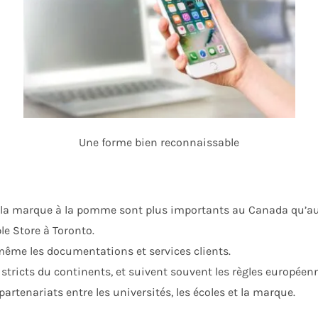
Une forme bien reconnaissable
de la marque à la pomme sont plus importants au Canada qu’au
le Store à Toronto.
 même les documentations et services clients.
stricts du continents, et suivent souvent les règles européen
artenariats entre les universités, les écoles et la marque.