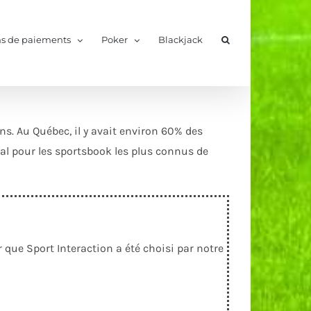
s de paiements
Poker
Blackjack
ns. Au Québec, il y avait environ 60% des
mal pour les sportsbook les plus connus de
que Sport Interaction a été choisi par notre