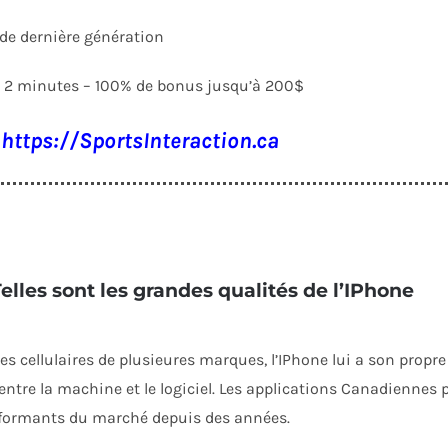
 de dernière génération
en 2 minutes – 100% de bonus jusqu’à 200$
z
https://SportsInteraction.ca
Telles sont les grandes qualités de l’IPhone
les cellulaires de plusieures marques, l’IPhone lui a son propr
entre la machine et le logiciel. Les applications Canadiennes
rformants du marché depuis des années.