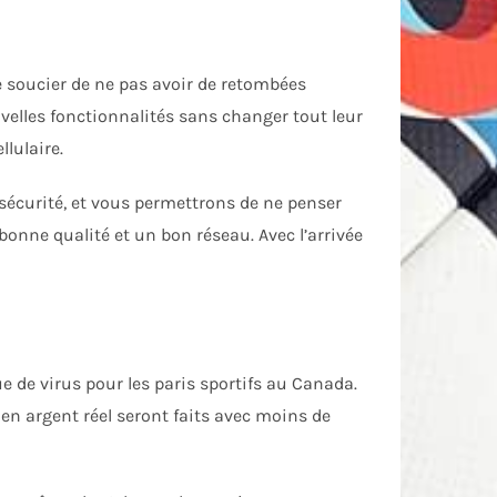
e soucier de ne pas avoir de retombées
velles fonctionnalités sans changer tout leur
llulaire.
sécurité, et vous permettrons de ne penser
 bonne qualité et un bon réseau. Avec l’arrivée
que de virus pour les paris sportifs au Canada.
 en argent réel seront faits avec moins de