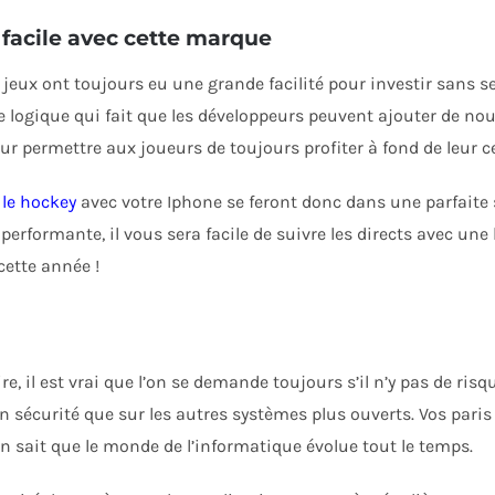
 facile avec cette marque
 jeux ont toujours eu une grande facilité pour investir sans s
 logique qui fait que les développeurs peuvent ajouter de nou
ur permettre aux joueurs de toujours profiter à fond de leur ce
le hockey
avec votre Iphone se feront donc dans une parfaite 
performante, il vous sera facile de suivre les directs avec une
 cette année !
ire, il est vrai que l’on se demande toujours s’il n’y pas de ris
en sécurité que sur les autres systèmes plus ouverts. Vos paris
n sait que le monde de l’informatique évolue tout le temps.