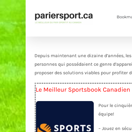
Skip
to
Bookma
content
Depuis maintenant une dizaine d’années, les I
personnes qui possédaient ce genre d’appareil
proposer des solutions viables pour profiter d
Le Meilleur Sportsbook Canadien
Pour le cinquiè
équipe!
– Jouez en sécu