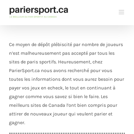
Skip
to
content
Ce moyen de dépôt plébiscité par nombre de joueurs
n’est malheureusement pas accepté par tous les
sites de paris sportifs. Heureusement, chez
ParierSport.ca nous avons recherché pour vous
toutes les informations dont vous aurez besoin pour
payer vos jeux en echeck, le tout en continuant à
gagner comme vous savez si bien le faire. Les
meilleurs sites de Canada l’ont bien compris pour
attirer de nouveaux joueur qui veulent parier et
gagner.