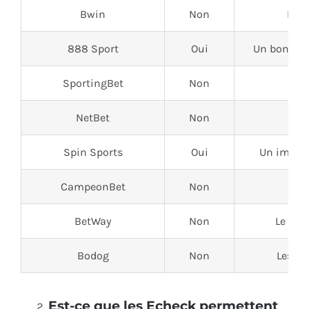
Bwin
Non
Dép
888 Sport
Oui
Un bonus p
SportingBet
Non
Un
NetBet
Non
Di
Spin Sports
Oui
Un immen
CampeonBet
Non
Un
BetWay
Non
Le mas
Bodog
Non
Les Ca
Est-ce que les Echeck permettent