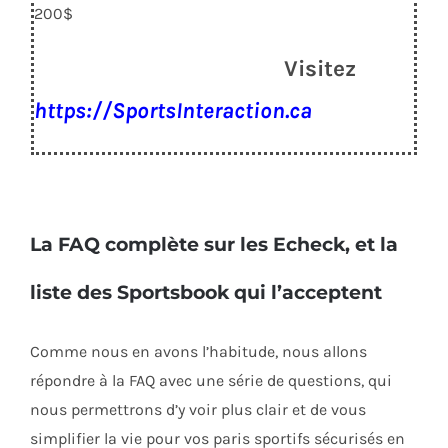
200$
Visitez
https://SportsInteraction.ca
La FAQ complète sur les Echeck, et la
liste des Sportsbook qui l’acceptent
Comme nous en avons l’habitude, nous allons
répondre à la FAQ avec une série de questions, qui
nous permettrons d’y voir plus clair et de vous
simplifier la vie pour vos paris sportifs sécurisés en