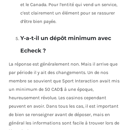
et le Canada. Pour l’entité qui vend un service,
c’est clairement un élément pour se rassurer
d’être bien payée.
Y-a-t-il un dépôt minimum avec
Echeck ?
La réponse est généralement non. Mais il arrive que
par période il y ait des changements. Un de nos
membre se souvient que Sport Interaction avait mis
un minimum de 50 CAD$ à une époque,
heureusement révolue. Les casinos cependant
peuvent en avoir. Dans tous les cas, il est important
de bien se renseigner avant de déposer, mais en
général les informations sont facile à trouver lors de