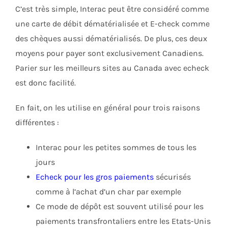
C’est très simple, Interac peut être considéré comme
une carte de débit dématérialisée et E-check comme
des chèques aussi dématérialisés. De plus, ces deux
moyens pour payer sont exclusivement Canadiens.
Parier sur les meilleurs sites au Canada avec echeck
est donc facilité.
En fait, on les utilise en général pour trois raisons
différentes :
Interac pour les petites sommes de tous les
jours
Echeck pour les gros paiements
sécurisés
comme à l’achat d’un char par exemple
Ce mode de dépôt est souvent utilisé pour les
paiements transfrontaliers entre les Etats-Unis