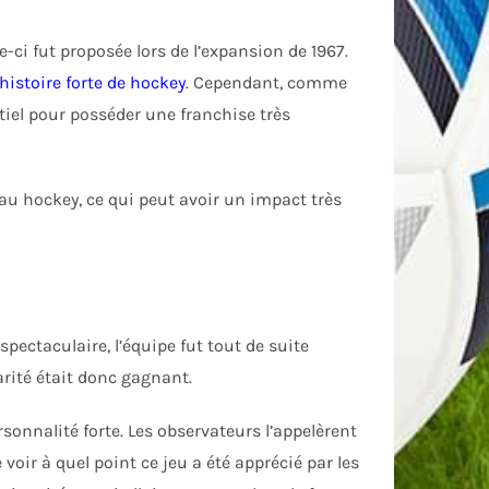
le-ci fut proposée lors de l’expansion de 1967.
histoire forte de hockey
. Cependant, comme
ntiel pour posséder une franchise très
 au hockey, ce qui peut avoir un impact très
pectaculaire, l’équipe fut tout de suite
arité était donc gagnant.
sonnalité forte. Les observateurs l’appelèrent
e voir à quel point ce jeu a été apprécié par les