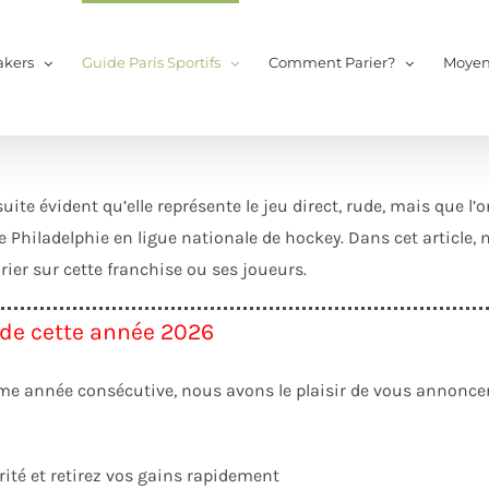
kers
Guide Paris Sportifs
Comment Parier?
Moyen
uite évident qu’elle représente le jeu direct, rude, mais que l’
de Philadelphie en ligue nationale de hockey. Dans cet article, 
ier sur cette franchise ou ses joueurs.
 de cette année 2026
me année consécutive, nous avons le plaisir de vous annoncer 
rité et retirez vos gains rapidement