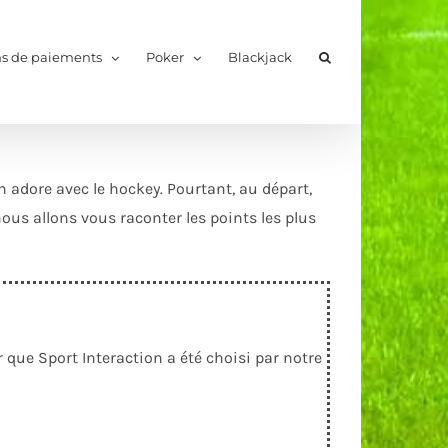
s de paiements
Poker
Blackjack
on adore avec le hockey. Pourtant, au départ,
nous allons vous raconter les points les plus
que Sport Interaction a été choisi par notre