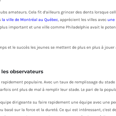
r
clubs amateurs. Cela fit d’ailleurs grincer des dents lorsque cel
s
la ville de Montréal au Québec
, apprécient les villes avec
une 
le plus important et une ville comme Philadelphie avait le pote
mps et le succès les jeunes se mettent de plus en plus à jouer
r les observateurs
rès rapidement populaire. Avec un taux de remplissage du stade s
rfois ont plus de mal à remplir leur stade. Le pari de la popul
’équipe dirigeante su faire rapidement une équipe avec une per
jeu basé sur la force et la dureté. Ce qui est intéressant, c’est d