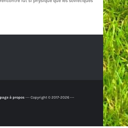
 rencontre fut si physique que les soviétiques
 page à propos
--- Copyright © 2017-2026 ---