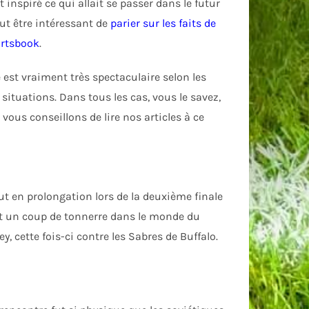
 inspiré ce qui allait se passer dans le futur
peut être intéressant de
parier sur les faits de
ortsbook
.
 est vraiment très spectaculaire selon les
situations. Dans tous les cas, vous le savez,
 vous conseillons de lire nos articles à ce
but en prolongation lors de la deuxième finale
 fut un coup de tonnerre dans le monde du
y, cette fois-ci contre les Sabres de Buffalo.