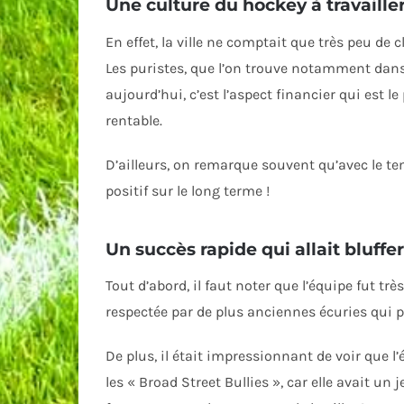
Une culture du hockey à travaille
En effet, la ville ne comptait que très peu de 
Les puristes, que l’on trouve notamment dan
aujourd’hui, c’est l’aspect financier qui est 
rentable.
D’ailleurs, on remarque souvent qu’avec le te
positif sur le long terme !
Un succès rapide qui allait bluffe
Tout d’abord, il faut noter que l’équipe fut t
respectée par de plus anciennes écuries qui pa
De plus, il était impressionnant de voir que l
les « Broad Street Bullies », car elle avait un 