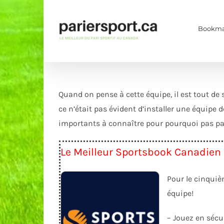
Skip
to
Bookma
content
Quand on pense à cette équipe, il est tout de s
ce n’était pas évident d’installer une équipe 
importants à connaître pour pourquoi pas par
Le Meilleur Sportsbook Canadien
Pour le cinquiè
équipe!
– Jouez en sécu