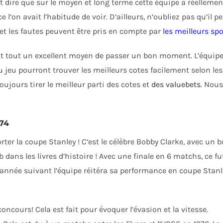
t dire que sur le moyen et long terme cette équipe a réellement
e l’on avait l’habitude de voir. D’ailleurs, n’oubliez pas qu’il 
e et les fautes peuvent être pris en compte par
les meilleurs sp
vant tout un excellent moyen de passer un bon moment. L’équipe
jeu pourront trouver les meilleurs cotes facilement selon les 
oujours tirer le meilleur parti des cotes et
des valuebets
. Nous
974
ter la coupe Stanley ! C’est le célèbre Bobby Clarke, avec un 
b dans les livres d’histoire ! Avec une finale en 6 matchs, ce
l’année suivant l’équipe réitéra sa performance en coupe Stanle
concours! Cela est fait pour évoquer l’évasion et la vitesse.