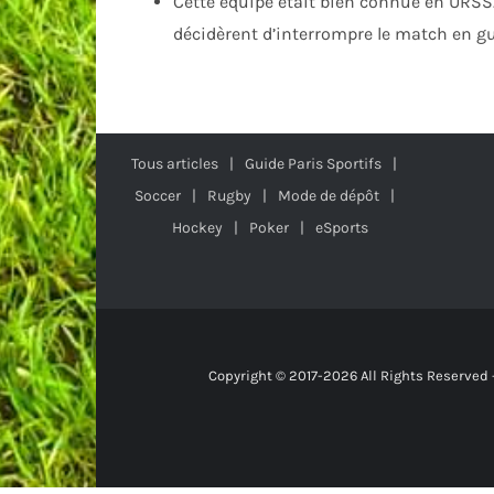
Cette équipe était bien connue en URSS. 
décidèrent d’interrompre le match en gu
Tous articles
Guide Paris Sportifs
Soccer
Rugby
Mode de dépôt
Hockey
Poker
eSports
Copyright © 2017-2026 All Rights Reserved 