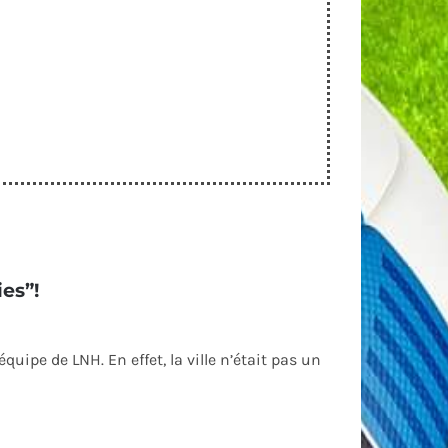
ies”!
quipe de LNH. En effet, la ville n’était pas un