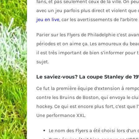
fans, et pas seulement ceux de la ville. On peu
avec un jeu parfois plus direct et violent que c
jeu en live
, car les avertissements de l’arbitr
Parier sur les Flyers de Philadelphie c’est a
périodes et on aime ça. Les amoureux du beau 
il est très important de bien s’informer pour t
sujet.
Le saviez-vous? La coupe Stanley de 1
Ce fut la première équipe d’extension à rempor
contre les Bruins de Boston, qui envoya le clu
hockey. Ce qui est encore plus fort, c’est que 
Une performance XXL.
Le nom des Flyers a été choisi lors d’un 