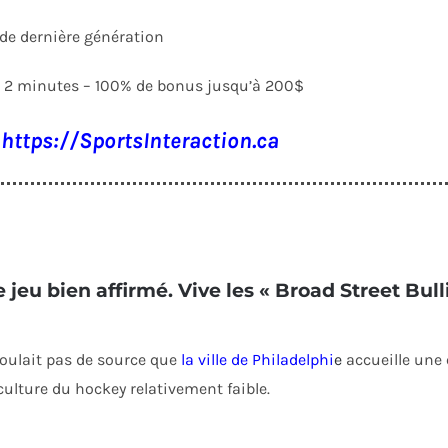
 de dernière génération
en 2 minutes – 100% de bonus jusqu’à 200$
z
https://SportsInteraction.ca
 jeu bien affirmé. Vive les « Broad Street Bull
 coulait pas de source que
la ville de Philadelphi
e
accueille une é
culture du hockey relativement faible.