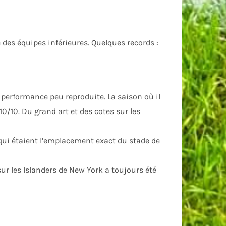
e des équipes inférieures. Quelques records :
e performance peu reproduite. La saison où il
 10/10. Du grand art et des cotes sur les
t qui étaient l’emplacement exact du stade de
 sur les Islanders de New York a toujours été