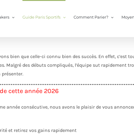
kers
Guide Paris Sportifs
Comment Parier?
Moyen
ns bien que celle-ci connu bien des succès. En effet, c’est t
s. Malgré des débuts compliqués, l’équipe sut rapidement tro
a présenter.
 de cette année 2026
me année consécutive, nous avons le plaisir de vous annoncer 
rité et retirez vos gains rapidement