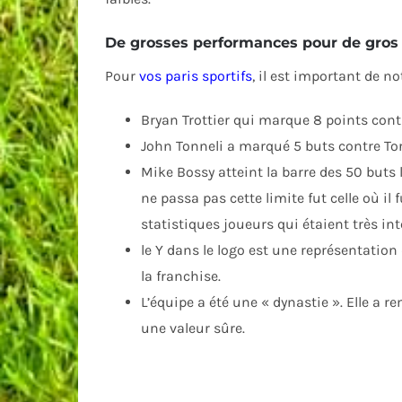
De grosses performances pour de gros 
Pour
vos paris sportifs
, il est important de n
Bryan Trottier qui marque 8 points cont
John Tonneli a marqué 5 buts contre Tor
Mike Bossy atteint la barre des 50 buts l
ne passa pas cette limite fut celle où il 
statistiques joueurs qui étaient très in
le Y dans le logo est une représentation
la franchise.
L’équipe a été une « dynastie ». Elle a r
une valeur sûre.