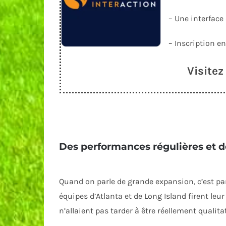
– Une interface
– Inscription 
Visite
Des performances régulières et d
Quand on parle de grande expansion, c’est par
équipes d’Atlanta et de Long Island firent leu
n’allaient pas tarder à être réellement qualitat