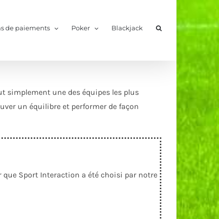
s de paiements
Poker
Blackjack
out simplement une des équipes les plus
uver un équilibre et performer de façon
que Sport Interaction a été choisi par notre