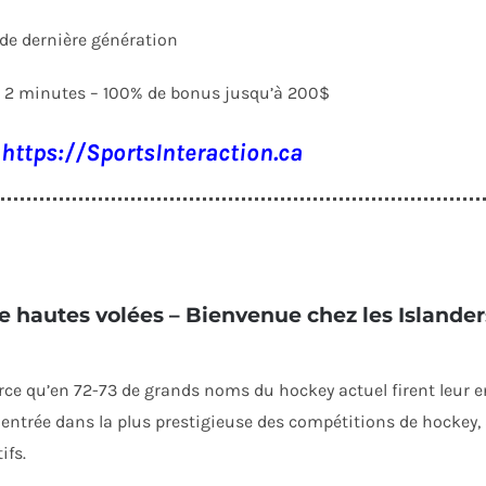
 de dernière génération
en 2 minutes – 100% de bonus jusqu’à 200$
z
https://SportsInteraction.ca
e hautes volées – Bienvenue chez les Islande
ce qu’en 72-73 de grands noms du hockey actuel firent leur en
r entrée dans la plus prestigieuse des compétitions de hockey,
ifs.