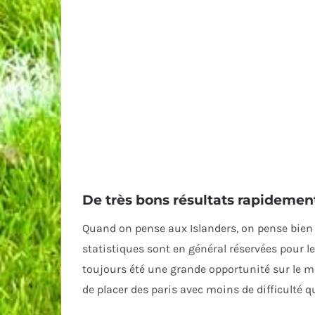
De très bons résultats rapidemen
Quand on pense aux Islanders, on pense bien sû
statistiques sont en général réservées pour
toujours été une grande opportunité sur le mo
de placer des paris avec moins de difficulté q