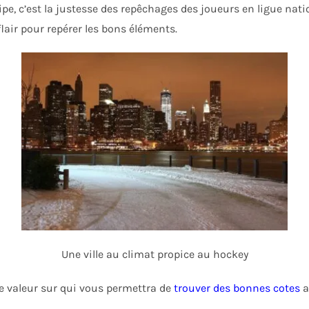
pe, c’est la justesse des repêchages des joueurs en ligue nati
flair pour repérer les bons éléments.
Une ville au climat propice au hockey
ne valeur sur qui vous permettra de
trouver des bonnes cotes
a