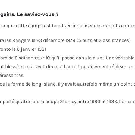
gains. Le saviez-vous ?
oter que cette équipe est habituée à réaliser des exploits contr
re les Rangers le 23 décembre 1978 (5 buts et 3 assistances)
onto le 6 janvier 1981
ors de 9 saisons sur 10 qu’il passa dans le club ! Une véritabl
fut blessé, ce qui veut dire qu’il aurait pu aisément réaliser un
téressantes.
 de la forme de long Island. Il y avait autrefois même un poin
emporté quatre fois la coupe Stanley entre 1980 et 1983. Parier