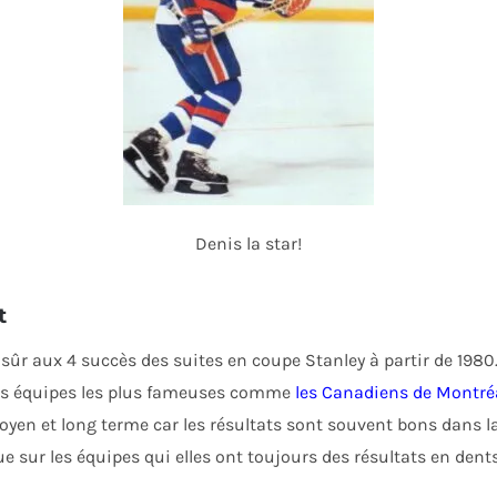
Denis la star!
t
r aux 4 succès des suites en coupe Stanley à partir de 1980. C
 les équipes les plus fameuses comme
les Canadiens de Montré
yen et long terme car les résultats sont souvent bons dans la
ue sur les équipes qui elles ont toujours des résultats en dents