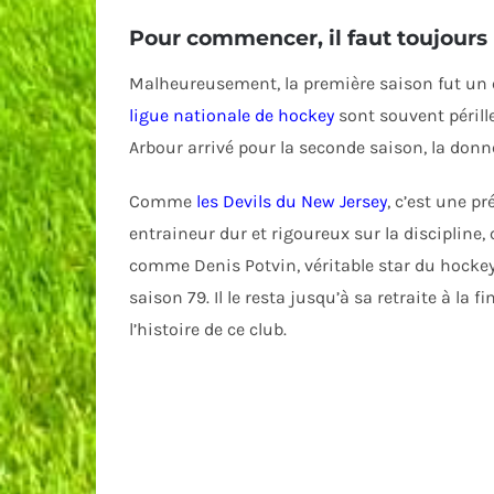
Pour commencer, il faut toujours
Malheureusement, la première saison fut un éc
ligue nationale de hockey
sont souvent pérille
Arbour arrivé pour la seconde saison, la donn
Comme
les Devils du New Jersey
, c’est une p
entraineur dur et rigoureux sur la discipline
comme Denis Potvin, véritable star du hockey 
saison 79. Il le resta jusqu’à sa retraite à 
l’histoire de ce club.