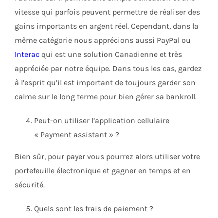
vitesse qui parfois peuvent permettre de réaliser des
gains importants en argent réel. Cependant, dans la
même catégorie nous apprécions aussi PayPal ou
Interac
qui est une solution Canadienne et très
appréciée par notre équipe. Dans tous les cas, gardez
à l’esprit qu’il est important de toujours garder son
calme sur le long terme pour bien gérer sa bankroll.
Peut-on utiliser l’application cellulaire
« Payment assistant » ?
Bien sûr, pour payer vous pourrez alors utiliser votre
portefeuille électronique et gagner en temps et en
sécurité.
Quels sont les frais de paiement ?