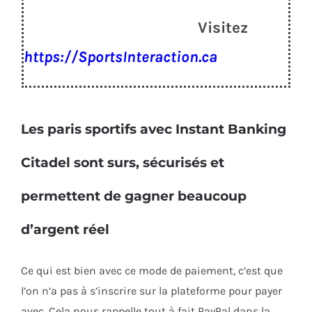
Visitez
https://SportsInteraction.ca
Les paris sportifs avec Instant Banking
Citadel sont surs, sécurisés et
permettent de gagner beaucoup
d’argent réel
Ce qui est bien avec ce mode de paiement, c’est que
l’on n’a pas à s’inscrire sur la plateforme pour payer
avec. Cela nous rappelle tout à fait PayPal dans la