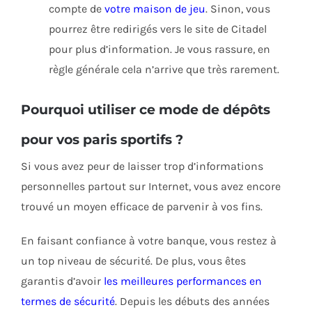
compte de
votre maison de jeu
. Sinon, vous
pourrez être redirigés vers le site de Citadel
pour plus d’information. Je vous rassure, en
règle générale cela n’arrive que très rarement.
Pourquoi utiliser ce mode de dépôts
pour vos paris sportifs ?
Si vous avez peur de laisser trop d’informations
personnelles partout sur Internet, vous avez encore
trouvé un moyen efficace de parvenir à vos fins.
En faisant confiance à votre banque, vous restez à
un top niveau de sécurité. De plus, vous êtes
garantis d’avoir
les meilleures performances en
termes de sécurité
. Depuis les débuts des années