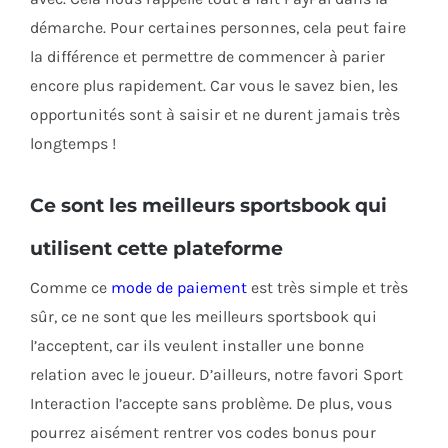
démarche. Pour certaines personnes, cela peut faire
la différence et permettre de commencer à parier
encore plus rapidement. Car vous le savez bien, les
opportunités sont à saisir et ne durent jamais très
longtemps !
Ce sont les meilleurs sportsbook qui
utilisent cette plateforme
Comme ce
mode de paiement
est très simple et très
sûr, ce ne sont que les meilleurs sportsbook qui
l’acceptent, car ils veulent installer une bonne
relation avec le joueur. D’ailleurs, notre favori Sport
Interaction l’accepte sans problème. De plus, vous
pourrez aisément rentrer vos codes bonus pour