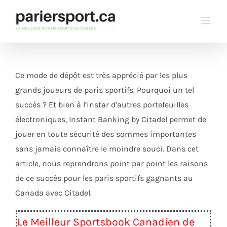
Skip
to
content
Ce mode de dépôt est très apprécié par les plus
grands joueurs de paris sportifs. Pourquoi un tel
succès ? Et bien à l’instar d’autres portefeuilles
électroniques, Instant Banking by Citadel permet de
jouer en toute sécurité des sommes importantes
sans jamais connaître le moindre souci. Dans cet
article, nous reprendrons point par point les raisons
de ce succès pour les paris sportifs gagnants au
Canada avec Citadel.
Le Meilleur Sportsbook Canadien de