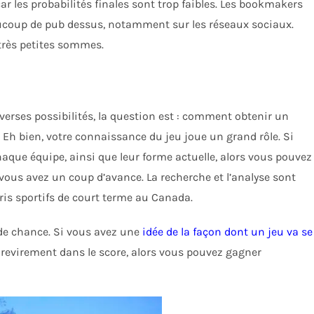
les probabilités finales sont trop faibles. Les bookmakers
eaucoup de pub dessus, notamment sur les réseaux sociaux.
très petites sommes.
verses possibilités, la question est : comment obtenir un
Eh bien, votre connaissance du jeu joue un grand rôle. Si
aque équipe, ainsi que leur forme actuelle, alors vous pouvez
vous avez un coup d’avance. La recherche et l’analyse sont
is sportifs de court terme au Canada.
de chance. Si vous avez une
idée de la façon dont un jeu va se
 revirement dans le score, alors vous pouvez gagner