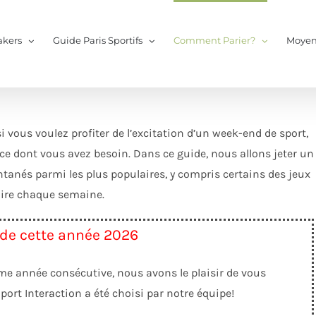
kers
Guide Paris Sportifs
Comment Parier?
Moyen
 vous voulez profiter de l’excitation d’un week-end de sport,
 ce dont vous avez besoin. Dans ce guide, nous allons jeter un
antanés parmi les plus populaires, y compris certains des jeux
ire chaque semaine.
 de cette année 2026
me année consécutive, nous avons le plaisir de vous
ort Interaction a été choisi par notre équipe!