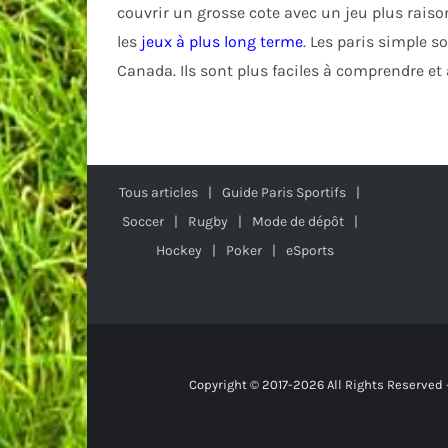
couvrir un grosse cote avec un jeu plus raiso
les
jeux à plus long terme
. Les paris simple 
Canada. Ils sont plus faciles à comprendre et 
Tous articles
Guide Paris Sportifs
Soccer
Rugby
Mode de dépôt
Hockey
Poker
eSports
Copyright © 2017-2026 All Rights Reserved 