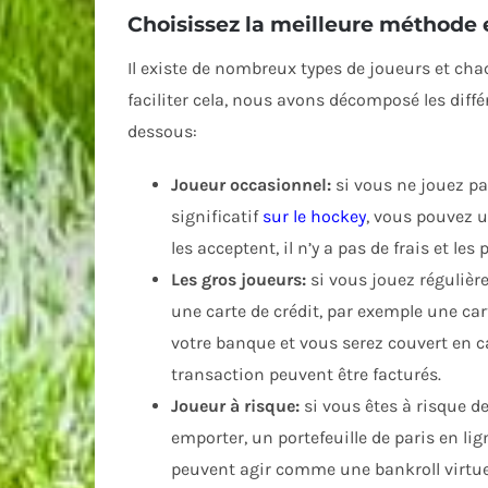
Choisissez la meilleure méthode 
Il existe de nombreux types de joueurs et cha
faciliter cela, nous avons décomposé les diff
dessous:
Joueur occasionnel:
si vous ne jouez pa
significatif
sur le hockey
, vous pouvez u
les acceptent, il n’y a pas de frais et l
Les gros joueurs:
si vous jouez régulière
une carte de crédit, par exemple une car
votre banque et vous serez couvert en ca
transaction peuvent être facturés.
Joueur à risque:
si vous êtes à risque d
emporter, un portefeuille de paris en li
peuvent agir comme une bankroll virtue