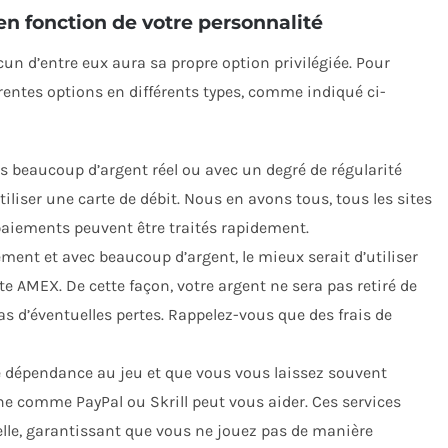
en fonction de votre personnalité
cun d’entre eux aura sa propre option privilégiée. Pour
érentes options en différents types, comme indiqué ci-
s beaucoup d’argent réel ou avec un degré de régularité
tiliser une carte de débit. Nous en avons tous, tous les sites
es paiements peuvent être traités rapidement.
ment et avec beaucoup d’argent, le mieux serait d’utiliser
te AMEX. De cette façon, votre argent ne sera pas retiré de
s d’éventuelles pertes. Rappelez-vous que des frais de
e dépendance au jeu et que vous vous laissez souvent
gne comme PayPal ou Skrill peut vous aider. Ces services
lle, garantissant que vous ne jouez pas de manière