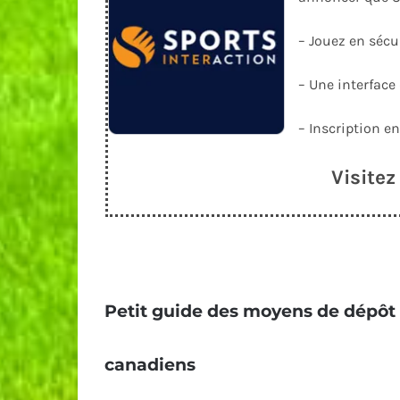
– Jouez en sécu
– Une interface
– Inscription 
Visite
Petit guide des moyens de dépôt a
canadiens