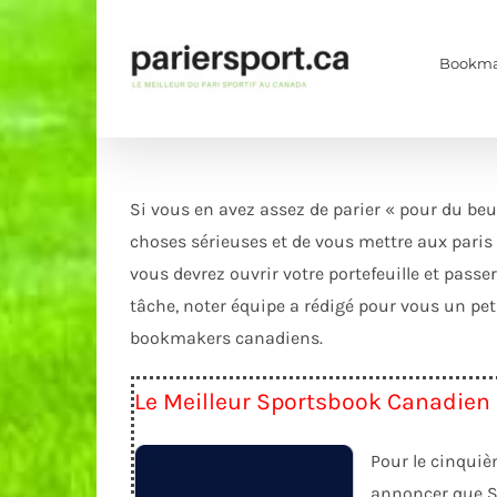
Skip
to
Bookma
content
Si vous en avez assez de parier « pour du beur
choses sérieuses et de vous mettre aux paris 
vous devrez ouvrir votre portefeuille et passer 
tâche, noter équipe a rédigé pour vous un pet
bookmakers canadiens.
Le Meilleur Sportsbook Canadien
Pour le cinquiè
annoncer que Sp