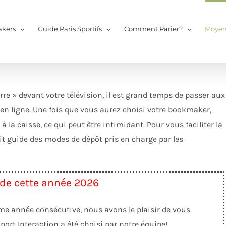
kers
Guide Paris Sportifs
Comment Parier?
Moyen
re » devant votre télévision, il est grand temps de passer aux
en ligne. Une fois que vous aurez choisi votre bookmaker,
à la caisse, ce qui peut être intimidant. Pour vous faciliter la
it guide des modes de dépôt pris en charge par les
 de cette année 2026
me année consécutive, nous avons le plaisir de vous
ort Interaction a été choisi par notre équipe!