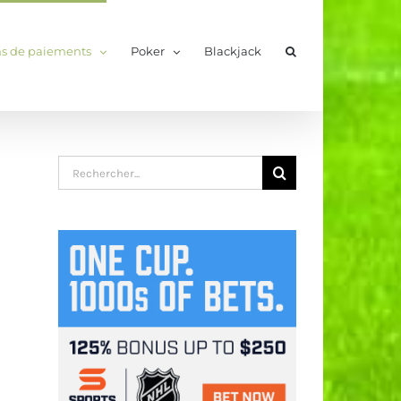
s de paiements
Poker
Blackjack
Recherche
sur
le
site
: