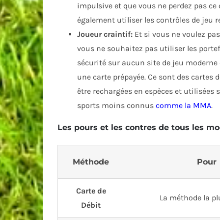
impulsive et que vous ne perdez pas ce
également utiliser les contrôles de jeu
Joueur craintif:
Et si vous ne voulez pas 
vous ne souhaitez pas utiliser les porte
sécurité sur aucun site de jeu moderne et
une carte prépayée. Ce sont des cartes 
être rechargées en espèces et utilisées s
sports moins connus
comme la MMA
.
Les pours et les contres de tous les m
Méthode
Pour
Carte de
La méthode la pl
Débit