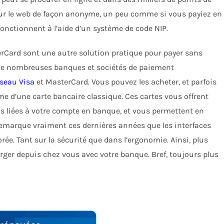
ur le web de façon anonyme, un peu comme si vous payiez en
fonctionnent à l’aide d’un système de code NIP.
erCard sont une autre solution pratique pour payer sans
r de nombreuses banques et sociétés de paiement
éseau Visa
et MasterCard. Vous pouvez les acheter, et parfois
e d’une carte bancaire classique. Ces cartes vous offrent
as liées à votre compte en banque, et vous permettent en
 remarque vraiment ces dernières années que les interfaces
ée. Tant sur la sécurité que dans l’ergonomie. Ainsi, plus
rger depuis chez vous avec votre banque. Bref, toujours plus