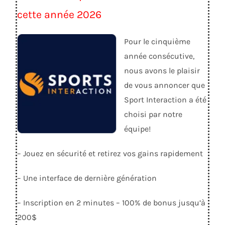
cette année 2026
Pour le cinquième
année consécutive,
nous avons le plaisir
de vous annoncer que
Sport Interaction a été
choisi par notre
équipe!
– Jouez en sécurité et retirez vos gains rapidement
– Une interface de dernière génération
– Inscription en 2 minutes – 100% de bonus jusqu’à
200$