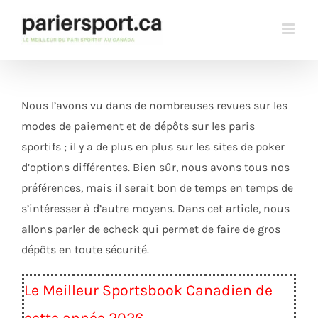
Skip
to
content
Nous l’avons vu dans de nombreuses revues sur les
modes de paiement et de dépôts sur les paris
sportifs ; il y a de plus en plus sur les sites de poker
d’options différentes. Bien sûr, nous avons tous nos
préférences, mais il serait bon de temps en temps de
s’intéresser à d’autre moyens. Dans cet article, nous
allons parler de echeck qui permet de faire de gros
dépôts en toute sécurité.
Le Meilleur Sportsbook Canadien de
cette année 2026