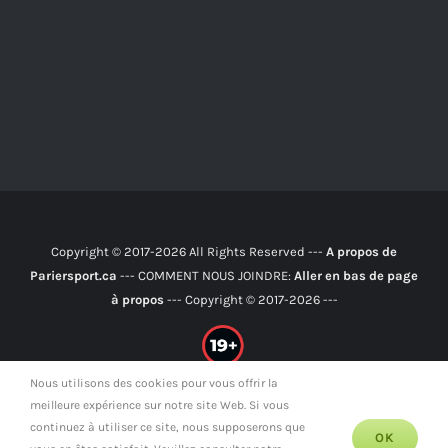
Copyright © 2017-2026 All Rights Reserved ---
A propos de
Pariersport.ca
--- COMMENT NOUS JOINDRE:
Aller en bas de page
à propos
--- Copyright © 2017-2026 ---
Nous utilisons des cookies pour vous offrir la
meilleure expérience sur notre site Web. Si vous
PARIER COMPORTE DES RISQUES : ENDETTEMENT, ISOLEMENT,
continuez à utiliser ce site, nous supposerons que
DEPENDANCE. POUR ETRE AIDE, APPELEZ LE : 1-800-461-1040
OK