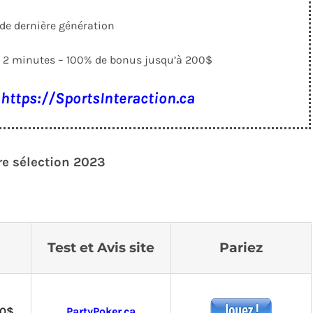
 de dernière génération
en 2 minutes – 100% de bonus jusqu’à 200$
z
https://SportsInteraction.ca
re sélection 2023
Test et Avis site
Pariez
40$
PartyPoker.ca