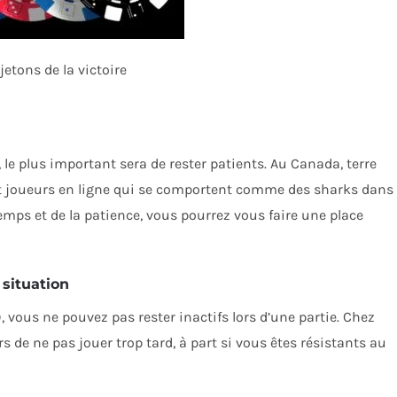
jetons de la victoire
 le plus important sera de rester patients. Au Canada, terre
lent joueurs en ligne qui se comportent comme des sharks dans
emps et de la patience, vous pourrez vous faire une place
 situation
), vous ne pouvez pas rester inactifs lors d’une partie. Chez
rs de ne pas jouer trop tard, à part si vous êtes résistants au