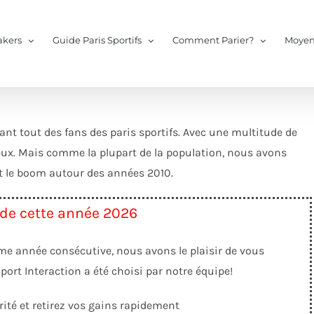
kers
Guide Paris Sportifs
Comment Parier?
Moyen
nt tout des fans des paris sportifs. Avec une multitude de
ureux. Mais comme la plupart de la population, nous avons
t le boom autour des années 2010.
 de cette année 2026
me année consécutive, nous avons le plaisir de vous
ort Interaction a été choisi par notre équipe!
rité et retirez vos gains rapidement