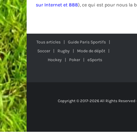
sur Internet et 888
), ce qui est pour nous la b
Tous articles
Guide Paris Sportifs
Soccer
Rugby
Mode de dépôt
Hockey
Poker
eSports
Copyright © 2017-2026 All Rights Reserved 
PARIER COMPORTE DES RISQUES :