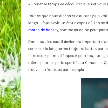
« Prenez le temps de découvrir le jeu et vou
Tout ce que nous disons et d’autant plus vrai
longs. Il faut avoir un état d’esprit où l’on s
match de hockey
, comme ça on ne peut pas s
Dans tous les cas, il deviendra important d’a
serez sur le long terme toujours battus par le
faire des « points d’étapes » pour toujours ga
même pour les paris sportifs au Canada et Qué
trouve sur Youtube par exemple.